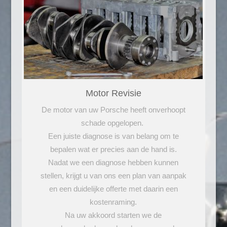
Motor Revisie
De motor van uw Porsche heeft onverhoopt
schade opgelopen.
Een juiste diagnose is van belang om te
bepalen wat er precies aan de hand is.
Nadat we een diagnose hebben kunnen
stellen, krijgt u van ons een plan van aanpak
en een duidelijke offerte met daarin een
kostenraming.
Na uw akkoord starten we de