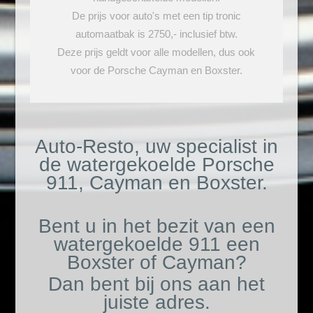
De prijs voor auto's met een tip tronic
automaatbak is 2750,- inclusief btw.
Deze prijs geldt voor alle modellen, dus ook
voor de Porsche Cayman en Boxster.
Auto-Resto, uw specialist in
de watergekoelde Porsche
911, Cayman en Boxster.
Bent u in het bezit van een
watergekoelde 911 een
Boxster of Cayman?
Dan bent bij ons aan het
juiste adres.