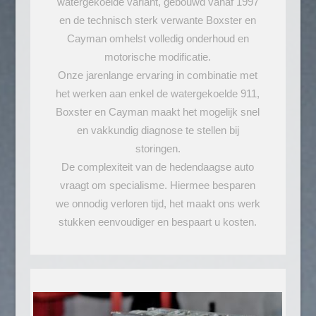
watergekoelde variant, gebouwd vanaf 1997
en de technisch sterk verwante Boxster en
Cayman omhelst volledig onderhoud en
motorische modificatie.
Onze jarenlange ervaring in combinatie met
het werken aan enkel de watergekoelde 911,
Boxster en Cayman maakt het mogelijk snel
en vakkundig diagnose te stellen bij
storingen.
De complexiteit van de hedendaagse auto
vraagt om specialisme. Hiermee besparen
we onnodig verloren tijd, het maakt ons werk
stukken eenvoudiger en bespaart u kosten.