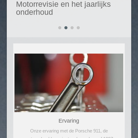
Motorrevisie en het jaarlijks
onderhoud
Ervaring
Onze ervaring met de Porsche 911, de