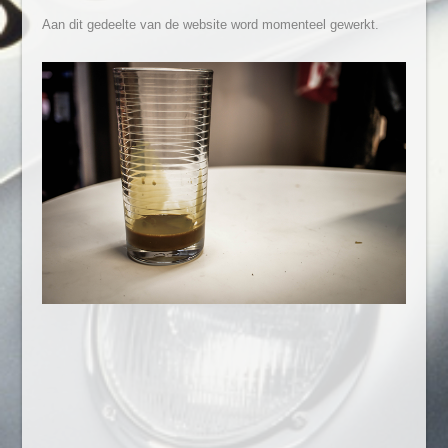
Aan dit gedeelte van de website word momenteel gewerkt.