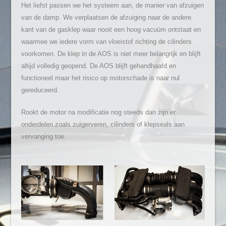
Het liefst passen we het systeem aan, de manier van afzuigen
van de damp. We verplaatsen de afzuiging naar de andere
kant van de gasklep waar nooit een hoog vacuüm ontstaat en
waarmee we iedere vorm van vloeistof richting de cilinders
voorkomen. De klep in de AOS is niet meer belangrijk en blijft
altijd volledig geopend. De AOS blijft gehandhaafd en
functioneel maar het risico op motorschade is naar nul
gereduceerd.
Rookt de motor na modificatie nog steeds dan zijn er
onderdelen zoals zuigerveren, cilinders of klepseals aan
vervanging toe.