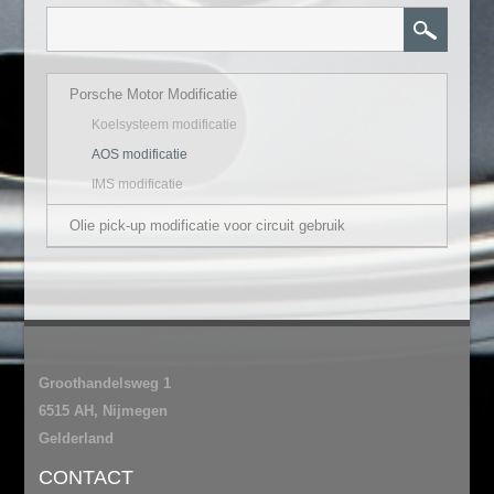
Porsche Motor Modificatie
Koelsysteem modificatie
AOS modificatie
IMS modificatie
Olie pick-up modificatie voor circuit gebruik
Groothandelsweg 1
6515 AH, Nijmegen
Gelderland
CONTACT